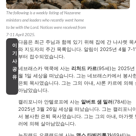
The following is a weekly listing of Nazarene
ministers and leaders who recently went home
to be with the Lord. Notices were received from
7-11 April 2025.
다음은 최근 주님과 함께 있기 위해 집에 간 나사렛 목
이
와 지도자의 주간 목록입니다. 알림이 2025년 4월 7-1
기
부터 접수되었습니다.
사
네브래스카 맥쿡에 사는
리처드 카르
(95세)는 2025년
공
월 1일 세상을 떠났습니다. 그는 네브래스카에서 봉사
유
은퇴 목사였습니다. 그는 그의 아내, 샤론 카르에 의해 
아남았습니다.
캘리포니아 안텔로프에 사는
알버트 샘 밀러
(78세)는
2025년 3월 26일 세상을 떠났습니다. 그는 캘리포니
서 봉사한 은퇴 목사였습니다. 그는 그의 아내, 마가렛 
러에 의해 살아남았습니다.
뉴질랜드 오클랜드에 사는
맥스 타빌리통가
(69세)는