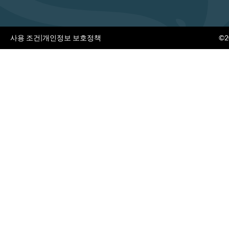
사용 조건
|
개인정보 보호정책
©20