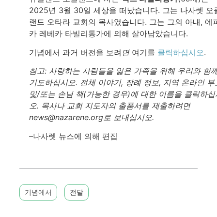
2025년 3월 30일 세상을 떠났습니다. 그는 나사렛 오
랜드 오타라 교회의 목사였습니다. 그는 그의 아내, 에
카 레베카 타빌리통가에 의해 살아남았습니다.
기념에서 과거 버전을 보려
면
여기를
클릭하십시오
.
참고: 사랑하는 사람들을 잃은 가족을 위해 우리와 함
기도하십시오. 전체 이야기, 장례 정보, 지역 온라인 부
및/또는 손님 책(가능한 경우)에 대한 이름을 클릭하십
오. 목사나 교회 지도자의 출품서를 제출하려면
news@nazarene.org로 보내십시오.
–나사렛 뉴스에 의해 편집
기념에서
전달