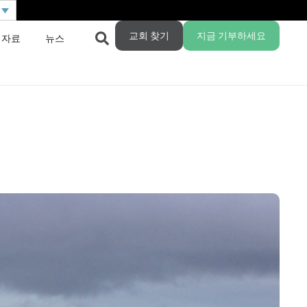
교회 찾기
지금 기부하세요
 자료
뉴스