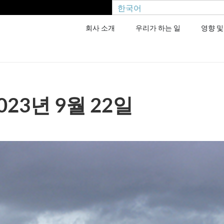
한국어
회사 소개
우리가 하는 일
영향 및
023년 9월 22일