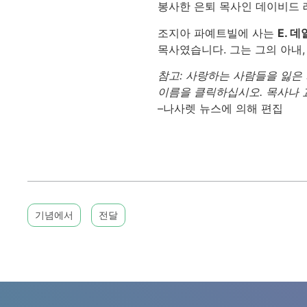
봉사한 은퇴 목사인 데이비드 
조지아 파예트빌에 사는
E. 
목사였습니다. 그는 그의 아내
참고: 사랑하는 사람들을 잃은 
이름을 클릭하십시오. 목사나 교
–나사렛 뉴스에 의해 편집
기념에서
전달