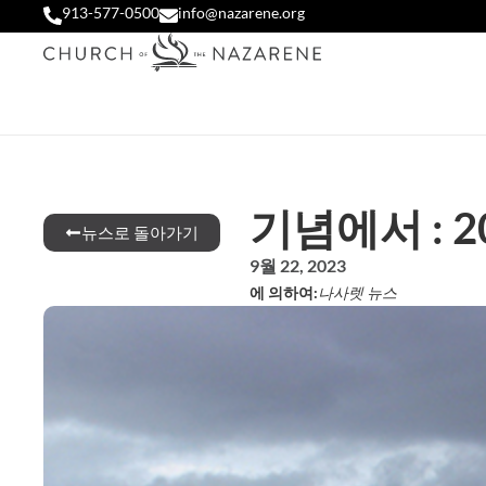
913-577-0500
info@nazarene.org
기념에서 : 2
뉴스로 돌아가기
9월 22, 2023
에 의하여:
나사렛 뉴스