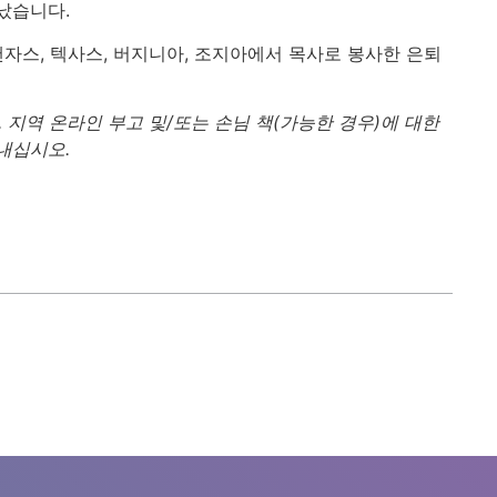
났습니다.
는 캔자스, 텍사스, 버지니아, 조지아에서 목사로 봉사한 은퇴
 지역 온라인 부고 및/또는 손님 책(가능한 경우)에 대한
보내십시오.