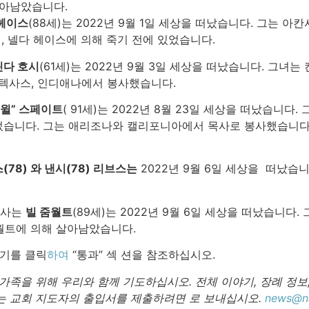
살아남았습니다.
헤이스
(88세)는 2022년 9월 1일 세상을 떠났습니다. 그는
내, 넬다 헤이스에 의해 죽기 전에 있었습니다.
린다 호시
(61세)는 2022년 9월 3일 세상을 떠났습니다. 그
 텍사스, 인디애나에서 봉사했습니다.
“윌” 스페이트
( 91세)는 2022년 8월 23일 세상을 떠났습니다.
습니다. 그는 애리조나와 캘리포니아에서 목사로 봉사했습니다. 그
(78) 와 낸시(78) 리브스는
2022년 9월 6일 세상을 떠났습
 사는
빌 줌월트
(89세)는 2022년 9월 6일 세상을 떠났습니다.
줌월트에 의해 살아남았습니다.
기를 클릭
하여
“통과” 섹 션을 참조하십시오.
가족을 위해 우리와 함께 기도하십시오. 전체 이야기, 장례 정보,
는 교회 지도자의 출입서를 제출하려면 로 보내십시오.
news@na