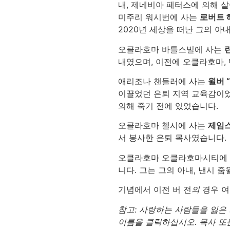
내, 제네비아 페터스에 의해 
미주리 워시번에 사는
로버트 
2020년 세상을 떠난 그의 아
오클라호마 바틀스빌에 사는
내였으며, 이전에 오클라호마,
애리조나 챈들러에 사는
윌버 
이끌었던 은퇴 지역 교육감이었
의해 죽기 전에 있었습니다.
오클라호마 첼시에 사는
제임스
서 봉사한 은퇴 목사였습니다.
오클라호마 오클라호마시티에
니다. 그는 그의 아내, 낸시 
기념에서 이전 버 전
의
경우 여
참고: 사랑하는 사람들을 잃은 
이름을 클릭하십시오. 목사 또