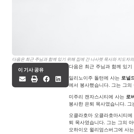
다음은 최근 주님과 함께 있기 위해 집에 간 나사렛 목사와 지도자의 
다음은 최근 주님과 함께 있기 
이 기사 공유
일리노이주 돌턴에 사는
로널드
에서 봉사했습니다. 그는 그의
미주리 캔자스시티에 사는
로
봉사한 은퇴 목사였습니다. 그
오클라호마 오클라호마시티에
퇴 목사였습니다. 그는 그의 
오하이오 윌리엄스버그에 사