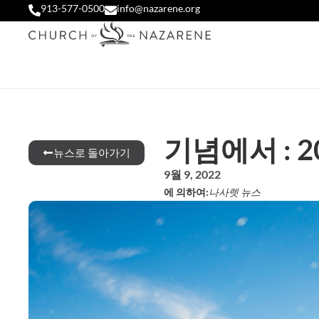
913-577-0500
info@nazarene.org
기념에서 : 2
뉴스로 돌아가기
9월 9, 2022
에 의하여:
나사렛 뉴스