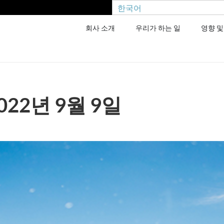
한국어
회사 소개
우리가 하는 일
영향 및
022년 9월 9일