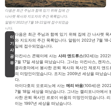
다음은 최근 주님과 함께 있기 위해 집에 간
나사렛 목사와 지도자의 주간 목록입니다.
알림이 2022년 7월 18-22일에 접수되었습
니다.
다음은 최근 주님과 함께 있기 위해 집에 간 나사렛 목
이
와 지도자의 주간 목록입니다. 알림이 2022년 7월 18-
기
일에 접수되었습니다.
사
아칸사스 콘웨이에 사는
사라 앤드류스
(92세)는 202
공
7월 17일 세상을 떠났습니다. 그녀는 아칸사스, 캔자스,
유
클라호마에서 봉사한 은퇴 목사와 목사인 제로지 앤드
의 미망인이었습니다. 조지는 2009년 세상을 떠났습
다.
아이다호의 오로피노에 사는
메리 바움
(100세)은 202
7월 18일 세상을 떠났습니다. 그녀는 캘리포니아에서 
사한 은퇴 목사인 르로이 바움의 미망인이었습니다. 
이는 1997년 세상을 떠났습니다.