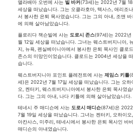
앨라배마 오번에 사는
빌 바커
(73세)는 2022년 7월 1
세상을 떠났습니다. 그는 오클라호마, 텍사스, 애리조
서 봉사한 은퇴 목사였습니다. 그는 그의 아내, 조앤 바
에 의해 살아남았습니다.
플로리다 잭슨빌에 사는
도로시 존스
(97세)는 2022년 
월 12일 세상을 떠났습니다. 그녀는 웨스트버지니아, 
지, 뉴욕, 펜실베이니아에서 봉사한 은퇴 목사인 클로
존스의 미망인이었습니다. 클로드는 2004년 세상을 
습니다.
웨스트버지니아 포인트 플레전트에 사는
제임스 키틀
(
세)은 2022년 7월 17일 세상을 떠났습니다. 그는 오하
오, 켄터키, 웨스트버지니아에서 봉사한 은퇴 목사였습
다. 그는 그의 아내, 나다 키틀에 의해 살아남았습니다.
테네시 주 매디슨에 사는
도로시 매디슨
(87세)은 202
7월 19일 세상을 떠났습니다. 그녀는 켄터키, 오하이오,
아칸사스, 미주리, 테네시에서 봉사한 은퇴 목사인 바
매디슨의 아내였습니다.