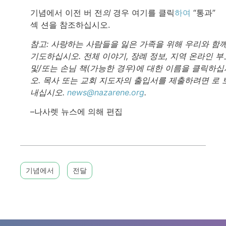
기념에서 이전 버 전
의
경우 여기를 클릭
하여
“통과”
섹 션을 참조하십시오.
참고: 사랑하는 사람들을 잃은 가족을 위해 우리와 함
기도하십시오. 전체 이야기, 장례 정보, 지역 온라인 부
및/또는 손님 책(가능한 경우)에 대한 이름을 클릭하십
오. 목사 또는 교회 지도자의 출입서를 제출하려면 로 
내십시오.
news@nazarene.org
.
–나사렛 뉴스에 의해 편집
기념에서
전달