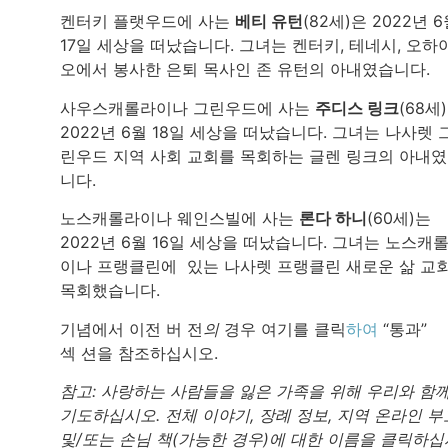
켄터키 플랫우드에 사는
베티 유턴
(82세)은 2022년 
17일 세상을 떠났습니다. 그녀는 켄터키, 테네시, 오하
오에서 봉사한 은퇴 목사인 존 유턴의 아내였습니다.
사우스캐롤라이나 그린우드에 사는
주디스 링크
(68세
2022년 6월 18일 세상을 떠났습니다. 그녀는 나사렛 
린우드 지역 사회 교회를 목회하는 글렌 링크의 아내
니다.
노스캐롤라이나 웨인스빌에 사는
론다 하니
(60세)는
2022년 6월 16일 세상을 떠났습니다. 그녀는 노스캐
이나 프랭클린에 있는 나사렛 프랭클린 새로운 삶 교
목회했습니다.
기념에서 이전 버 전
의
경우 여기를 클릭
하여
“통과”
섹 션을 참조하십시오.
참고: 사랑하는 사람들을 잃은 가족을 위해 우리와 함
기도하십시오. 전체 이야기, 장례 정보, 지역 온라인 부
및/또는 손님 책(가능한 경우)에 대한 이름을 클릭하십