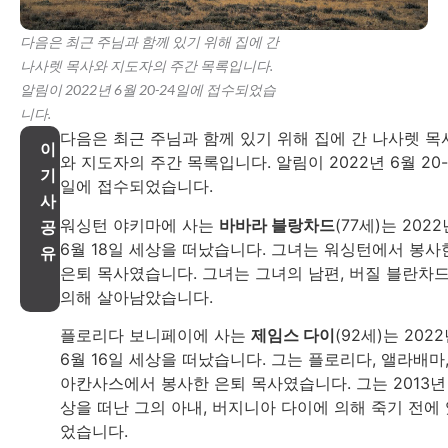
다음은 최근 주님과 함께 있기 위해 집에 간
나사렛 목사와 지도자의 주간 목록입니다.
알림이 2022년 6월 20-24일에 접수되었습
니다.
다음은 최근 주님과 함께 있기 위해 집에 간 나사렛 목
이
와 지도자의 주간 목록입니다. 알림이 2022년 6월 20-
기
일에 접수되었습니다.
사
워싱턴 야키마에 사는
바바라 블랑차드
(77세)는 2022
공
6월 18일 세상을 떠났습니다. 그녀는 워싱턴에서 봉사
유
은퇴 목사였습니다. 그녀는 그녀의 남편, 버질 블란차
의해 살아남았습니다.
플로리다 보니페이에 사는
제임스 다이
(92세)는 202
6월 16일 세상을 떠났습니다. 그는 플로리다, 앨라배마
아칸사스에서 봉사한 은퇴 목사였습니다. 그는 2013년
상을 떠난 그의 아내, 버지니아 다이에 의해 죽기 전에
었습니다.