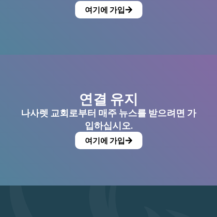
여기에 가입
연결 유지
나사렛 교회로부터 매주 뉴스를 받으려면 가
입하십시오.
여기에 가입