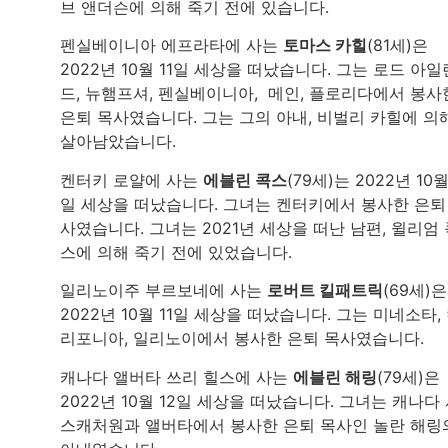
브 앤더슨에 의해 죽기 전에 있습니다.
펜실베이니아 에프라타에 사는
토마스 카힐
(81세)은
2022년 10월 11일 세상을 떠났습니다. 그는 로드 아일
드, 뉴햄프셔, 펜실베이니아, 메인, 플로리다에서 봉사
은퇴 목사였습니다. 그는 그의 아내, 비벌리 카힐에 의
살아남았습니다.
켄터키 로얄에 사는
에블린 콕스
(79세)는 2022년 10월
일 세상을 떠났습니다. 그녀는 켄터키에서 봉사한 은퇴
사였습니다. 그녀는 2021년 세상을 떠난 남편, 윌리엄 
스에 의해 죽기 전에 있었습니다.
일리노이주 부르보네에 사는
로버트 킬패트릭
(69세)은
2022년 10월 11일 세상을 떠났습니다. 그는 미네소타,
리포니아, 일리노이에서 봉사한 은퇴 목사였습니다.
캐나다 앨버타 쓰리 힐스에 사는
에블린 해링
(79세)은
2022년 10월 12일 세상을 떠났습니다. 그녀는 캐나다
스캐처원과 앨버타에서 봉사한 은퇴 목사인 놀란 해링