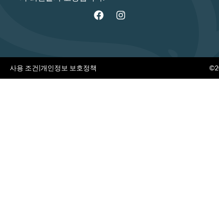
사용 조건
|
개인정보 보호정책
©20