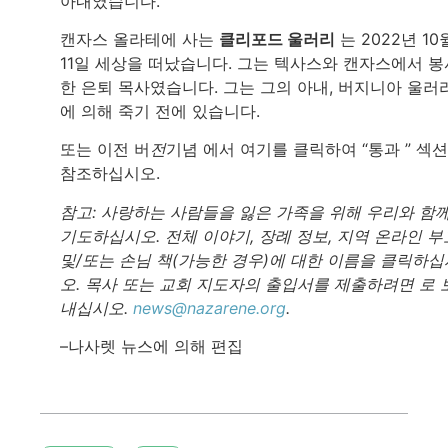
아내였습니다.
캔자스 올라테에 사는
클리포드 울러리
는 2022년 10
11일 세상을 떠났습니다. 그는 텍사스와 캔자스에서 봉
한 은퇴 목사였습니다. 그는 그의 아내, 버지니아 울러
에 의해 죽기 전에 있습니다.
또는 이전 버
전
기념 에서 여기를 클릭하여 “통과 ” 섹
참조하십시오.
참고: 사랑하는 사람들을 잃은 가족을 위해 우리와 함
기도하십시오. 전체 이야기, 장례 정보, 지역 온라인 부
및/또는 손님 책(가능한 경우)에 대한 이름을 클릭하십
오. 목사 또는 교회 지도자의 출입서를 제출하려면 로 
내십시오.
news@nazarene.org
.
–나사렛 뉴스에 의해 편집