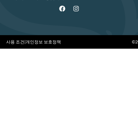
사용 조건
|
개인정보 보호정책
©20