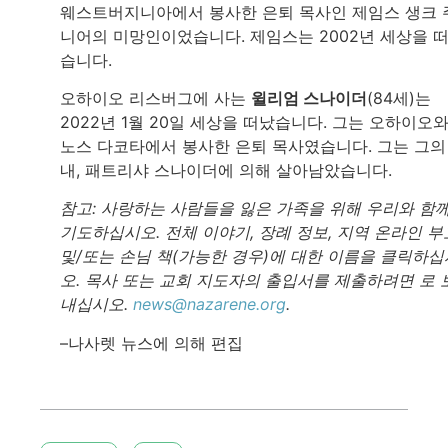
웨스트버지니아에서 봉사한 은퇴 목사인 제임스 생크 
니어의 미망인이었습니다. 제임스는 2002년 세상을 
습니다.
오하이오 리스버그에 사는
윌리엄 스나이더
(84세)는
2022년 1월 20일 세상을 떠났습니다. 그는 오하이오
노스 다코타에서 봉사한 은퇴 목사였습니다. 그는 그의
내, 패트리샤 스나이더에 의해 살아남았습니다.
참고: 사랑하는 사람들을 잃은 가족을 위해 우리와 함
기도하십시오. 전체 이야기, 장례 정보, 지역 온라인 부
및/또는 손님 책(가능한 경우)에 대한 이름을 클릭하십
오. 목사 또는 교회 지도자의 출입서를 제출하려면 로 
내십시오.
news@nazarene.org
.
–나사렛 뉴스에 의해 편집