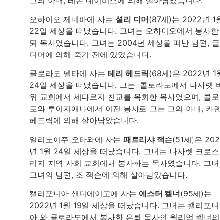
그의 아내, 레온 데이비스에 의해 살아남았습니다.
오하이오 제네바에 사는
셜리 디머
(87세)는 2022년 1
22일 세상을 떠났습니다. 그녀는 오하이오에서 봉사한
퇴 목사였습니다. 그녀는 2004년 세상을 떠난 남편, 
디머에 의해 죽기 전에 있었습니다.
콜로라도 델타에 사는
테리 헤드릭
(68세)은 2022년 1
24일 세상을 떠났습니다. 그는 콜로라도에서 나사렛 
위 교회에서 세다르지 친교를 목회한 목사였으며, 콜
도와 루이지애나에서 이전 봉사로 그는 그의 아내, 카
헤드릭에 의해 살아남았습니다.
일리노이주 오타와에 사는
패트리샤 잭슨
(51세)은 202
년 1월 24일 세상을 떠났습니다. 그녀는 나사렛 크로
리지 지역 사회 교회에서 봉사하는 목사였습니다. 그
그녀의 남편, 조 잭슨에 의해 살아남았습니다.
캘리포니아 샌디에이고에 사는
에스터 켈너
(95세)는
2022년 1월 19일 세상을 떠났습니다. 그녀는 캘리포니
아 와 콜로라도에서 봉사한 은퇴 목사인 윌리엄 켈너의