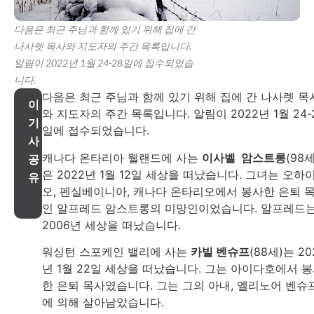
다음은 최근 주님과 함께 있기 위해 집에 간
나사렛 목사와 지도자의 주간 목록입니다.
알림이 2022년 1월 24-28일에 접수되었습
니다.
다음은 최근 주님과 함께 있기 위해 집에 간 나사렛 목
이
와 지도자의 주간 목록입니다. 알림이 2022년 1월 24-
기
일에 접수되었습니다.
사
캐나다 온타리아 웰랜드에 사는
이사벨 암스트롱
(98세
공
은 2022년 1월 12일 세상을 떠났습니다. 그녀는 오하
유
오, 펜실베이니아, 캐나다 온타리오에서 봉사한 은퇴 
인 알프레드 암스트롱의 미망인이었습니다. 알프레드
2006년 세상을 떠났습니다.
워싱턴 스포케인 밸리에 사는
카빌 벤슈프
(88세)는 20
년 1월 22일 세상을 떠났습니다. 그는 아이다호에서 
한 은퇴 목사였습니다. 그는 그의 아내, 엘리노어 벤슈
에 의해 살아남았습니다.