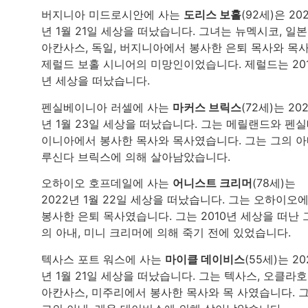
버지니아 미드로시안에 사는
도리스 보홀
(92세)은 202
년 1월 21일 세상을 떠났습니다. 그녀는 뉴멕시코, 일본
아칸사스, 독일, 버지니아에서 봉사한 은퇴 목사와 목
제럴드 보홀 시니어의 미망인이었습니다. 제럴드는 20
년 세상을 떠났습니다.
펜실베이니아 러셀에 사는
마커스 브릭스
(72세)는 20
년 1월 23일 세상을 떠났습니다. 그는 메릴랜드와 펜
이니아에서 봉사한 목사와 목사였습니다. 그는 그의 아
루신다 브릭스에 의해 살아남았습니다.
오하이오 호프데일에 사는
어니스트 크리머
(78세)는
2022년 1월 22일 세상을 떠났습니다. 그는 오하이오
봉사한 은퇴 목사였습니다. 그는 2010년 세상을 떠난 
의 아내, 미니 크리머에 의해 죽기 전에 있었습니다.
텍사스 포트 워스에 사는
마이클 데이비스
(55세)는 20
년 1월 21일 세상을 떠났습니다. 그는 텍사스, 오클라호
아칸사스, 미주리에서 봉사한 목사와 목 사였습니다. 