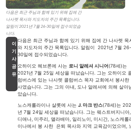
다음은 최근 주님과 함께 있기 위해 집에 간
나사렛 목사와 지도자의 주간 목록입니다.
알림이 2021년 7월 26-30일에 접수되었습
니다.
다음은 최근 주님과 함께 있기 위해 집에 간 나사렛 목
이
와 지도자의 주간 목록입니다. 알림이 2021년 7월 26
기
30일에 접수되었습니다.
사
오하이오 헤브론에 사는
로니 알레셔 시니어
(78세)는
공
2021년 7월 25일 세상을 떠났습니다. 그는 오하이오 
유
럼버스에 있는 나사렛 콜럼버스 목자 교회에서 봉사한
사였습니다. 그는 그의 아내, 도나 알레셔에 의해 살아
았습니다.
노스캐롤라이나 샬롯에 사는
J. 마크 반스
(78세)는 202
년 7월 24일 세상을 떠났습니다. 그는 웨스트버지니아,
디애나, 미주리, 앨라배마, 일리노이, 미시간, 노스캐롤
이나에서 봉 사한 은퇴 목사와 지역 교육감이었으며, 