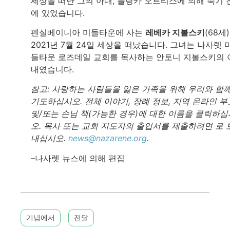
세상을 떠난 그의 아내, 블랑카 오르티스에 의해 죽기 
에 있었습니다.
펜실베이니아 미들타운에 사는
레베카 지볼스키
(68세
2021년 7월 24일 세상을 떠났습니다. 그녀는 나사렛 
들타운 로즈데일 교회를 목사하는 안토니 지볼스키의 
내였습니다.
참고: 사랑하는 사람들을 잃은 가족을 위해 우리와 함
기도하십시오. 전체 이야기, 장례 정보, 지역 온라인 부
및/또는 손님 책(가능한 경우)에 대한 이름을 클릭하십
오. 목사 또는 교회 지도자의 출입서를 제출하려면 로 
내십시오.
news@nazarene.org
.
–나사렛 뉴스에 의해 편집
기념에서
전달