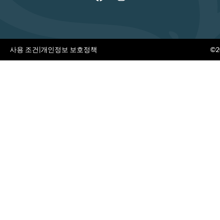
사용 조건
|
개인정보 보호정책
©20