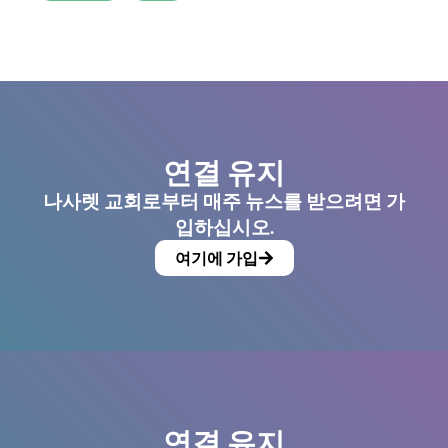
연결 유지
나사렛 교회로부터 매주 뉴스를 받으려면 가
입하십시오.
여기에 가입
연결 유지