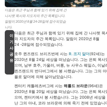
다음은 최근 주님과 함께 있기 위해 집에 간
나사렛 목사와 지도자의 주간 목록입니다.
알림이 2020년 8월 24-28일에 접수되었습
니다.
다음은 최근 주님과 함께 있기 위해 집에 간 나사렛 목
이
와 지도자의 주간 목록입니다. 알림이 2020년 8월
기
24 -28일에 접수되었습니다.
사
호주 퀸즈랜드 브리즈번에 사는
R. 조지 알더
(92세)는
공
2020년 8월 24일 세상을 떠났습니다. 그는 은퇴 목사
유
으며, 남부 호주, 가울러, 버롱, 뉴 사우스 웨일스, 이날
퀸즈랜드의 번다버그에서 봉 사했습니다. 그는 그의 아
플로 알더에 의해 살아남았습니다.
켄터키 캐틀레츠버그에 사는
해롤드 브라운
(96세)은
2020년 8월 20일 세상을 떠났습니다. 그는 은퇴 목사
으며, 켄터키에서 봉 사했습니다. 그는 2008년 세상을
난 그의 아내, 코라 브라운에 의해 죽기 전에 있었습니다