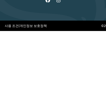
사용 조건
|
개인정보 보호정책
©20