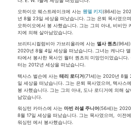
다. E. W. 1월에 세상을 떠났습니다.
오하이오 웨스트레이크에 사는
웬델 키지
(86세)는 20
년 8월 23일 세상을 떠났습니다. 그는 은퇴 목사였으며
오하이오에서 봉 사했습니다. 그는 그의 아내, 비비안 
지에 의해 살아남았습니다.
브리티시컬럼비아 가브리올라에 사는
엘사 퀀츠
(96세
2020년 8월 4일 세상을 떠났습니다. 그녀는 캐나다 
타에서 봉사한 목사인 월터 퀀츠의 미망인이었습니다.
터는 2012년 세상을 떠났습니다.
텍사스 벌슨에 사는
테리 로디거
(71세)는 2020년 8월 
일 세상을 떠났습니다. 그는 은퇴 목사였으며, 텍사스
봉 사했습니다. 그는 그의 아내, 도나 로디거에 의해 살
남았습니다.
워싱턴 카마스에 사는
마빈 러셀 주니어
(56세)는 202
8월 17일 세상을 떠났습니다. 그는 목사였으며, 이전
워싱턴 에서 봉사했습니다.