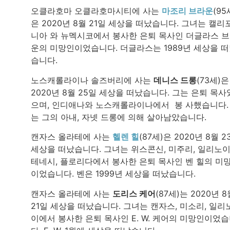
오클라호마 오클라호마시티에 사는
마조리 브라운
(95
은 2020년 8월 21일 세상을 떠났습니다. 그녀는 캘리
니아 와 뉴멕시코에서 봉사한 은퇴 목사인 더글라스 
운의 미망인이었습니다. 더글라스는 1989년 세상을 
습니다.
노스캐롤라이나 솔즈버리에 사는
데니스 드롱
(73세)은
2020년 8월 25일 세상을 떠났습니다. 그는 은퇴 목사
으며, 인디애나와 노스캐롤라이나에서 봉 사했습니다.
는 그의 아내, 자넷 드롱에 의해 살아남았습니다.
캔자스 올라테에 사는
헬렌 힐
(87세)은 2020년 8월 2
세상을 떠났습니다. 그녀는 위스콘신, 미주리, 일리노이
테네시, 플로리다에서 봉사한 은퇴 목사인 벤 힐의 미
이었습니다. 벤은 1999년 세상을 떠났습니다.
캔자스 올라테에 사는
도리스 케어
(87세)는 2020년 8
21일 세상을 떠났습니다. 그녀는 캔자스, 미소리, 일리
이에서 봉사한 은퇴 목사인 E. W. 케어의 미망인이었