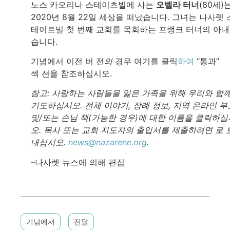
노스 카오리나 스테이츠빌에 사는
오벨라 터너
(80세)
2020년 8월 22일 세상을 떠났습니다. 그녀는 나사렛 
테이트빌 첫 번째 교회를 목회하는 프랭크 터너의 아
습니다.
기념에서 이전 버 전
의
경우 여기를 클릭
하여
“통과”
섹 션을 참조하십시오.
참고: 사랑하는 사람들을 잃은 가족을 위해 우리와 함
기도하십시오. 전체 이야기, 장례 정보, 지역 온라인 부
및/또는 손님 책(가능한 경우)에 대한 이름을 클릭하십
오. 목사 또는 교회 지도자의 출입서를 제출하려면 로 
내십시오.
news@nazarene.org
.
–나사렛 뉴스에 의해 편집
기념에서
전달