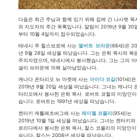
다음은 최근 주님과 함께 있기 위해 집에 간 나사렛 목
와 지도자의 주간 목록입니다. 알림이 2019년 9월 30
부터 10월 4일까지 접수되었습니다.
테네시 주 힐스보로에 사는
엘버트 브라운
(88세)은 20
년 9월 28일 세상을 떠났습니다. 그는 은퇴 목사와 복
주의자였으며, 테네시에서 봉사했습니다. 그는 그의 아
셜리 브라운에 의해 살아남았습니다.
캐나다 온타리오 뉴 마켓에 사는
아이다 코길
(101세)은
2019년 9월 20일 세상을 떠났습니다. 그녀는 캐나다 
타리오에서 봉사한 은퇴 목사 로버트 코힐의 미망인
습니다. 로버트는 1991년 세상을 떠났습니다.
켄터키 캐틀레츠버그에 사는
레이첼 코플리
(95세)는
2019년 10월 1일 세상을 떠났습니다. 그녀는 켄터키와
로리다에서 봉사한 은퇴 목사, 찰스 코플리의 미망인
습니다. 찰스는 2008년 세상을 떠났습니다.