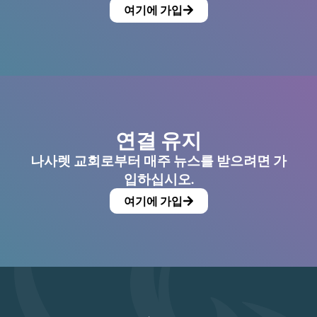
여기에 가입
연결 유지
나사렛 교회로부터 매주 뉴스를 받으려면 가
입하십시오.
여기에 가입