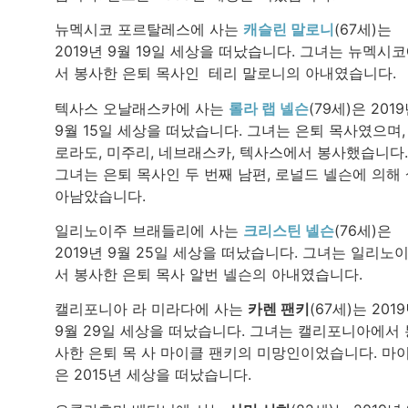
뉴멕시코 포르탈레스에 사는
캐슬린 말로니
(67세)는
2019년 9월 19일 세상을 떠났습니다. 그녀는 뉴멕시
서 봉사한 은퇴 목사인 테리 말로니의 아내였습니다.
텍사스 오날래스카에 사는
롤라 랩 넬슨
(79세)은 201
9월 15일 세상을 떠났습니다. 그녀는 은퇴 목사였으며,
로라도, 미주리, 네브래스카, 텍사스에서 봉사했습니다.
그녀는 은퇴 목사인 두 번째 남편, 로널드 넬슨에 의해
아남았습니다.
일리노이주 브래들리에 사는
크리스틴 넬슨
(76세)은
2019년 9월 25일 세상을 떠났습니다. 그녀는 일리노
서 봉사한 은퇴 목사 알번 넬슨의 아내였습니다.
캘리포니아 라 미라다에 사는
카렌 팬키
(67세)는 201
9월 29일 세상을 떠났습니다. 그녀는 캘리포니아에서 
사한 은퇴 목 사 마이클 팬키의 미망인이었습니다. 마
은 2015년 세상을 떠났습니다.