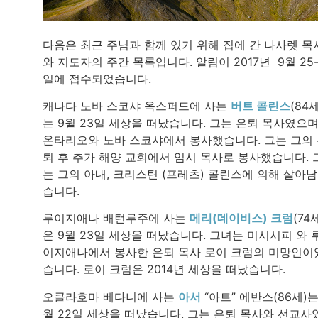
다음은 최근 주님과 함께 있기 위해 집에 간 나사렛 목
와 지도자의 주간 목록입니다. 알림이 2017년 9월 25-
일에 접수되었습니다.
캐나다 노바 스코샤 옥스퍼드에 사는
버트 콜린스
(84세
는 9월 23일 세상을 떠났습니다. 그는 은퇴 목사였으며
온타리오와 노바 스코샤에서 봉사했습니다. 그는 그의
퇴 후 추가 해양 교회에서 임시 목사로 봉사했습니다. 
는 그의 아내, 크리스틴 (프레츠) 콜린스에 의해 살아
습니다.
루이지애나 배턴루주에 사는
메리(데이비스) 크럼
(74
은 9월 23일 세상을 떠났습니다. 그녀는 미시시피 와 
이지애나에서 봉사한 은퇴 목사 로이 크럼의 미망인이
습니다. 로이 크럼은 2014년 세상을 떠났습니다.
오클라호마 베다니에 사는
아서
“아트” 에반스(86세)는
월 22일 세상을 떠났습니다. 그는 은퇴 목사와 선교사