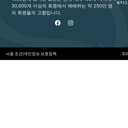
913
30,000개 이상의 회중에서 예배하는 약 250만 명
의 회원들의 고향입니다.
사용 조건
|
개인정보 보호정책
©20