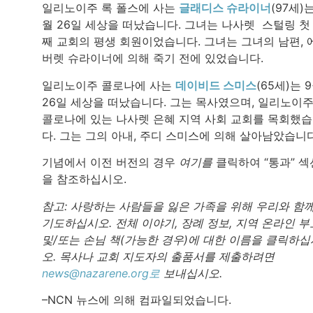
일리노이주 록 폴스에 사는
글래디스 슈라이너
(97세)는
월 26일 세상을 떠났습니다. 그녀는 나사렛 스털링 첫
째 교회의 평생 회원이었습니다. 그녀는 그녀의 남편, 
버렛 슈라이너에 의해 죽기 전에 있었습니다.
일리노이주 콜로나에 사는
데이비드 스미스
(65세)는 
26일 세상을 떠났습니다. 그는 목사였으며, 일리노이
콜로나에 있는 나사렛 은혜 지역 사회 교회를 목회했
다. 그는 그의 아내, 주디 스미스에 의해 살아남았습니
기념에서 이전 버전의 경우
여기를
클릭하여 “통과” 섹
을 참조하십시오.
참고: 사랑하는 사람들을 잃은 가족을 위해 우리와 함
기도하십시오. 전체 이야기, 장례 정보, 지역 온라인 부
및/또는 손님 책(가능한 경우)에 대한 이름을 클릭하십
오. 목사나 교회 지도자의 출품서를 제출하려면
news@nazarene.org로
보내십시오.
–NCN 뉴스에 의해 컴파일되었습니다.