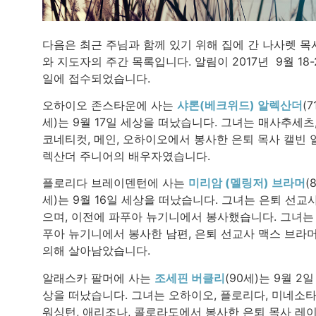
다음은 최근 주님과 함께 있기 위해 집에 간 나사렛 목
와 지도자의 주간 목록입니다. 알림이 2017년 9월 18-
일에 접수되었습니다.
오하이오 존스타운에 사는
샤론(베크위드) 알렉산더
(7
세)는 9월 17일 세상을 떠났습니다. 그녀는 매사추세츠
코네티컷, 메인, 오하이오에서 봉사한 은퇴 목사 캘빈 
렉산더 주니어의 배우자였습니다.
플로리다 브레이덴턴에 사는
미리암 (멜링저) 브라머
(
세)는 9월 16일 세상을 떠났습니다. 그녀는 은퇴 선교
으며, 이전에 파푸아 뉴기니에서 봉사했습니다. 그녀는
푸아 뉴기니에서 봉사한 남편, 은퇴 선교사 맥스 브라
의해 살아남았습니다.
알래스카 팔머에 사는
조세핀 버클리
(90세)는 9월 2일
상을 떠났습니다. 그녀는 오하이오, 플로리다, 미네소타
워싱턴, 애리조나, 콜로라도에서 봉사한 은퇴 목사 레