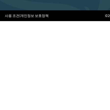
사용 조건
|
개인정보 보호정책
©20