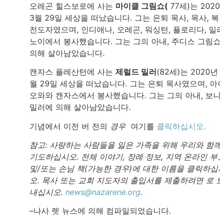
오레곤 힐스보로에 사는
마이클 그림쇼(
77세)는 202
3월 29일 세상을 떠났습니다. 그는 은퇴 목사, 목사, 
전도자였으며, 인디애나, 오레곤, 워싱턴, 플로리다, 일
노이에서 봉사했습니다. 그는 그의 아내, 주디스 그림
의해 살아남았습니다.
캔자스 플레산턴에 사는
제럴드 밀러
(82세)는 2020년
월 29일 세상을 떠났습니다. 그는 은퇴 목사였으며, 아
오와와 캔자스에서 봉사했습니다. 그는 그의 아내, 보
밀러에 의해 살아남았습니다.
기념에서 이전 버 전의
경우
여기를
클릭하십시오.
참고: 사랑하는 사람들을 잃은 가족을 위해 우리와 함
기도하십시오. 전체 이야기, 장례 정보, 지역 온라인 부
및/또는 손님 책(가능한 경우)에 대한 이름을 클릭하십
오. 목사 또는 교회 지도자의 출입서를 제출하려면 로 
내십시오.
news@nazarene.org
.
–나사 렛 뉴스에 의해 컴파일되었습니다.