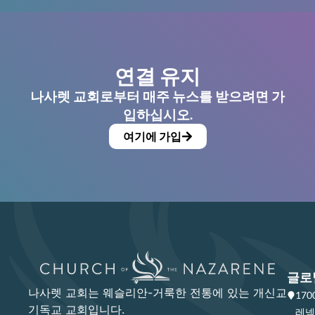
연결 유지
나사렛 교회로부터 매주 뉴스를 받으려면 가
입하십시오.
여기에 가입
글로
나사렛 교회는 웨슬리안-거룩한 전통에 있는 개신교
17
기독교 교회입니다.
레넥사