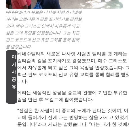
베네수엘라의 새로운 나사렛 사람인 리멜렛
게라는 오컬티즘의 길을 포기하기로 결정했
으며, 예수 그리스도 안에서 자유롭게 되고
싶은 그의 욕망을 인정했습니다. 그는 최근
펀도 코로포의 선교 유형 교회를 통해 침례
를 받았습니다.
베네수엘라의 새로운 나사렛 사람인 엘리멜 렛 게라는
이
컬티즘의 길을 포기하기로 결정했으며, 예수 그리스도
기
에서 자유롭게 되고 싶은 그의 욕망을 인정했습니다. 
사
최근 펀도 코로포의 선교 유형 교회를 통해 침례를 받
공
니다.
유
게라는 세상적인 성공을 종교의 관행에 기인한 부유한
람을 만난 후 오컬트에 참여했습니다.
“진실은 한 사람이 이 종교의 노예가 된다는 것이며, 이
교에 들어가기 전에 나는 번영하는 삶을 가지고 있었기
문입니다”라고 게라는 말했습니다. “나는 내가 한 것에