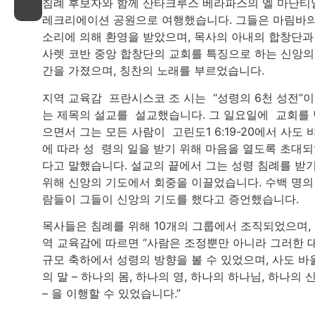
침례 후보자와 함께 산타크루스 베라파스의 엘 마난티
레크리에이션 공원으로 여행했습니다. 그들은 마림바
소리에 의해 환영을 받았으며, 목사의 아내의 합창단과
사렛 코반 중앙 합창단의 교회를 특징으로 하는 신앙의
간을 가졌으며, 칭찬의 노래를 부르었습니다.
지역 교육감 프란시스코 조 시는 “성령의 6천 성전”
는 제목의 설교를 설교했습니다. 그 일요일에 교회를 
으면서 그는 모든 사람이 고린도1 6:19-20에서 사도 
에 따라 성 령의 일을 받기 위해 마음을 열도록 초대
다고 말했습니다. 설교의 끝에서 그는 성령 침례를 받
위해 신앙의 기도에서 회중을 이끌었습니다. 수백 명의
람들이 그들이 신앙의 기도를 했다고 증언했습니다.
목사들은 침례를 위해 10개의 그룹에서 조직되었으며,
역 교육감에 따르면 “사람은 조정뿐만 아니라 그러한 
규모 축하에서 성령의 방향을 볼 수 있었으며, 사도 바
의 말 – 하나의 몸, 하나의 영, 하나의 하나님, 하나의 
– 을 이행할 수 있었습니다.”