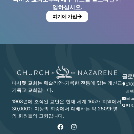
입하십시오.
여기에 가입
글로
나사렛 교회는 웨슬리안-거룩한 전통에 있는 개신교
17
기독교 교회입니다.
레넥사
info
1908년에 조직된 교단은 현재 세계 165개 지역에서
913
30,000개 이상의 회중에서 예배하는 약 250만 명
의 회원들의 고향입니다.