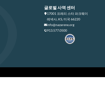
글로벌 사역 센터
17001 프레리 스타 파크웨이
레넥사, KS, 미국 66220
info@nazarene.org
913.577.0500