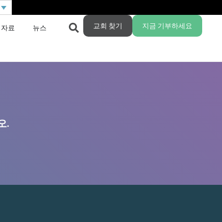
교회 찾기
지금 기부하세요
 자료
뉴스
오.