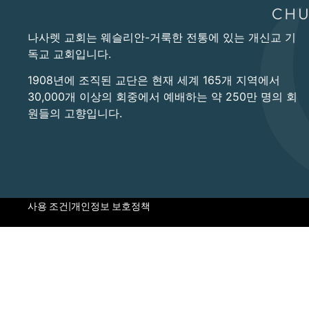
나사렛 교회는 웨슬리안-거룩한 전통에 있는 개신교 기
독교 교회입니다.
1908년에 조직된 교단은 현재 세계 165개 지역에서
30,000개 이상의 회중에서 예배하는 약 250만 명의 회
원들의 고향입니다.
사용 조건
|
개인정보 보호정책