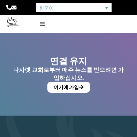
한국어
연결 유지
나사렛 교회로부터 매주 뉴스를 받으려면 가
입하십시오.
여기에 가입