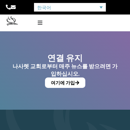
한국어
연결 유지
나사렛 교회로부터 매주 뉴스를 받으려면 가
입하십시오.
여기에 가입