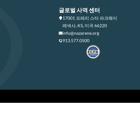
글로벌 사역 센터
17001 프레리 스타 파크웨이
레넥사, KS, 미국 66220
info@nazarene.org
913.577.0500