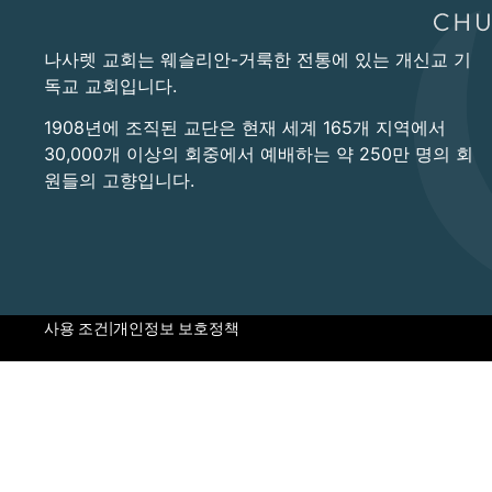
나사렛 교회는 웨슬리안-거룩한 전통에 있는 개신교 기
독교 교회입니다.
1908년에 조직된 교단은 현재 세계 165개 지역에서
30,000개 이상의 회중에서 예배하는 약 250만 명의 회
원들의 고향입니다.
사용 조건
|
개인정보 보호정책