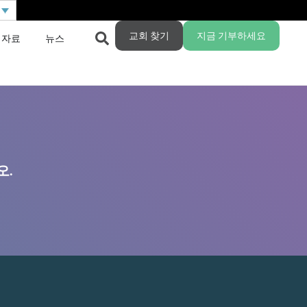
교회 찾기
지금 기부하세요
 자료
뉴스
오.