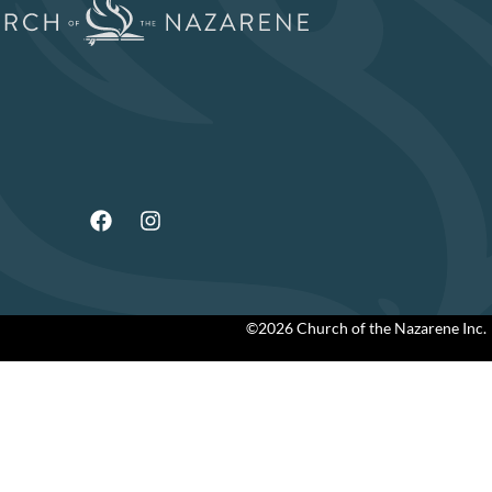
©2026 Church of the Nazarene Inc.