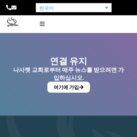
한국어
연결 유지
나사렛 교회로부터 매주 뉴스를 받으려면 가
입하십시오.
여기에 가입