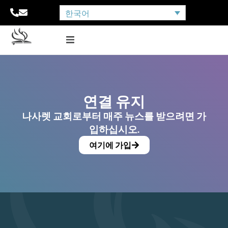
한국어
연결 유지
나사렛 교회로부터 매주 뉴스를 받으려면 가
입하십시오.
여기에 가입