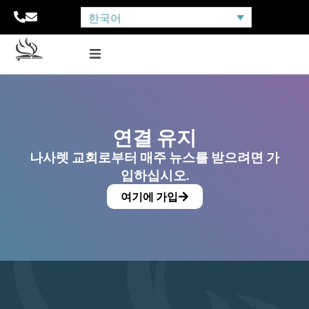
한국어
연결 유지
나사렛 교회로부터 매주 뉴스를 받으려면 가
입하십시오.
여기에 가입