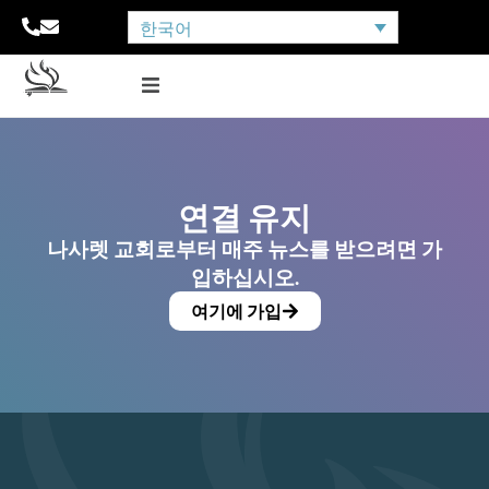
한국어
연결 유지
나사렛 교회로부터 매주 뉴스를 받으려면 가
입하십시오.
여기에 가입