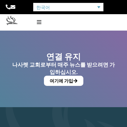
한국어
연결 유지
나사렛 교회로부터 매주 뉴스를 받으려면 가
입하십시오.
여기에 가입