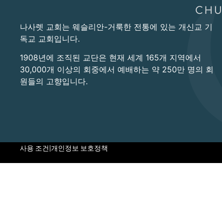
나사렛 교회는 웨슬리안-거룩한 전통에 있는 개신교 기
독교 교회입니다.
1908년에 조직된 교단은 현재 세계 165개 지역에서
30,000개 이상의 회중에서 예배하는 약 250만 명의 회
원들의 고향입니다.
사용 조건
|
개인정보 보호정책