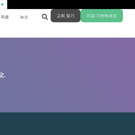
교회 찾기
지금 기부하세요
 자료
뉴스
오.