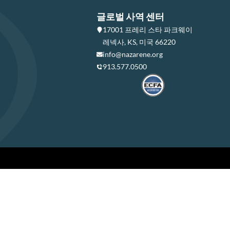
글로벌 사역 센터
17001 프레리 스타 파크웨이
레넥사, KS, 미국 66220
info@nazarene.org
913.577.0500