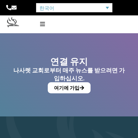
한국어
연결 유지
나사렛 교회로부터 매주 뉴스를 받으려면 가
입하십시오.
여기에 가입