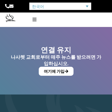
한국어
연결 유지
나사렛 교회로부터 매주 뉴스를 받으려면 가
입하십시오.
여기에 가입