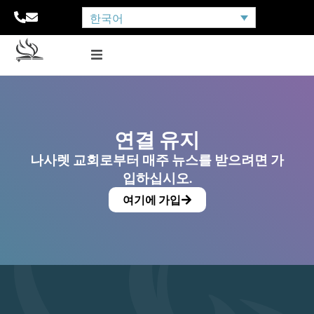
한국어
연결 유지
나사렛 교회로부터 매주 뉴스를 받으려면 가
입하십시오.
여기에 가입