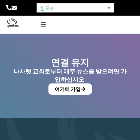
한국어
연결 유지
나사렛 교회로부터 매주 뉴스를 받으려면 가
입하십시오.
여기에 가입