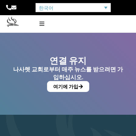
한국어
연결 유지
나사렛 교회로부터 매주 뉴스를 받으려면 가
입하십시오.
여기에 가입