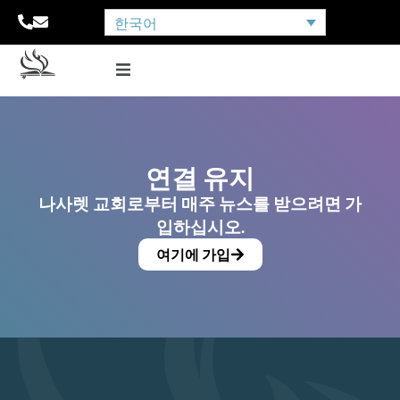
한국어
연결 유지
나사렛 교회로부터 매주 뉴스를 받으려면 가
입하십시오.
여기에 가입