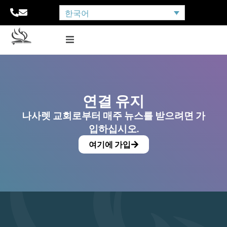
한국어
연결 유지
나사렛 교회로부터 매주 뉴스를 받으려면 가
입하십시오.
여기에 가입