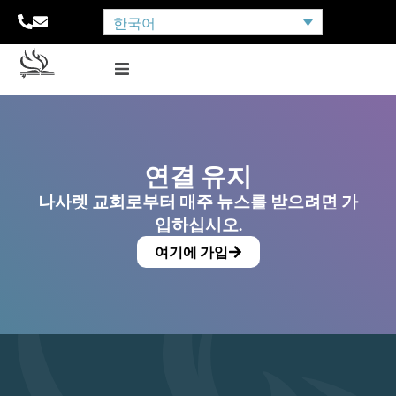
한국어
연결 유지
나사렛 교회로부터 매주 뉴스를 받으려면 가
입하십시오.
여기에 가입