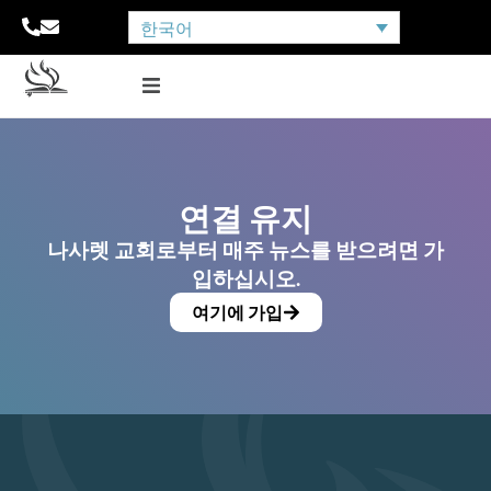
한국어
연결 유지
나사렛 교회로부터 매주 뉴스를 받으려면 가
입하십시오.
여기에 가입