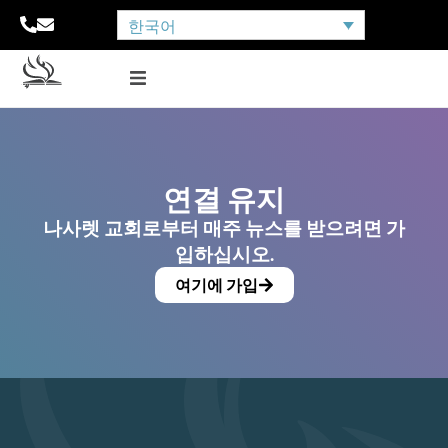
한국어
연결 유지
나사렛 교회로부터 매주 뉴스를 받으려면 가
입하십시오.
여기에 가입