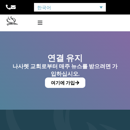
한국어
연결 유지
나사렛 교회로부터 매주 뉴스를 받으려면 가
입하십시오.
여기에 가입