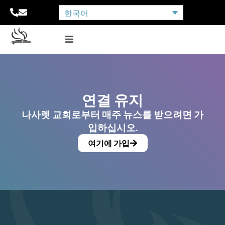
한국어
연결 유지
나사렛 교회로부터 매주 뉴스를 받으려면 가
입하십시오.
여기에 가입