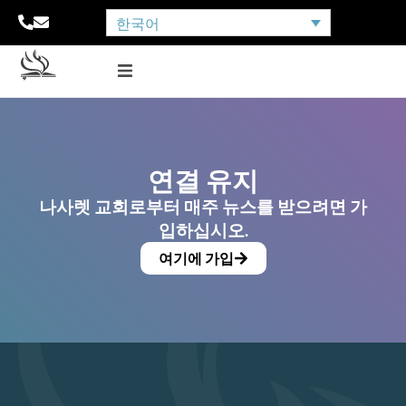
한국어
연결 유지
나사렛 교회로부터 매주 뉴스를 받으려면 가
입하십시오.
여기에 가입