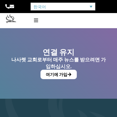
한국어
연결 유지
나사렛 교회로부터 매주 뉴스를 받으려면 가
입하십시오.
여기에 가입