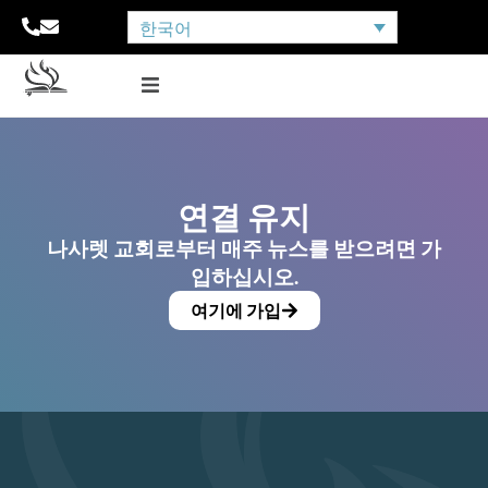
한국어
연결 유지
나사렛 교회로부터 매주 뉴스를 받으려면 가
입하십시오.
여기에 가입