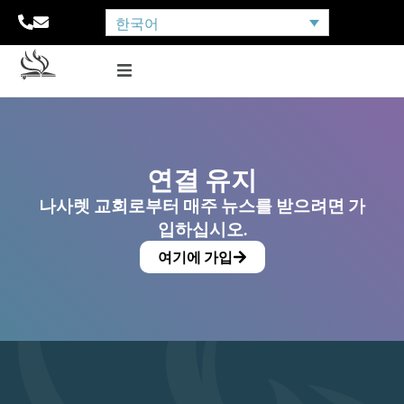
한국어
연결 유지
나사렛 교회로부터 매주 뉴스를 받으려면 가
입하십시오.
여기에 가입