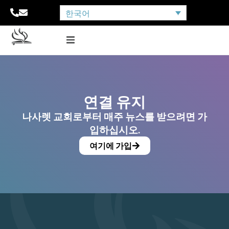
한국어
연결 유지
나사렛 교회로부터 매주 뉴스를 받으려면 가
입하십시오.
여기에 가입