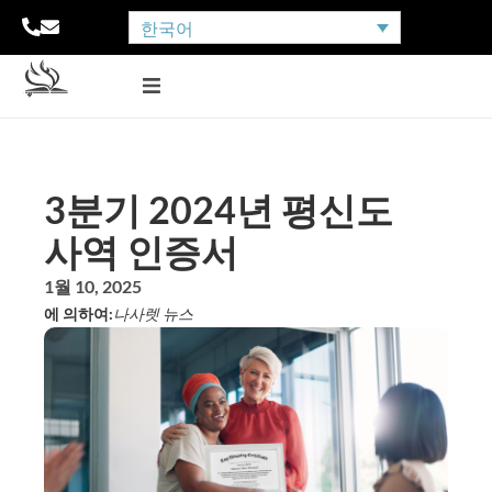
한국어
3분기 2024년 평신도
사역 인증서
1월 10, 2025
에 의하여:
나사렛 뉴스