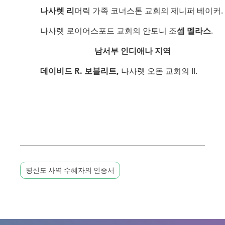
나사렛 리
머릭 가족 코너스톤 교회의 제니퍼 베이커.
나사렛 로이어스포드 교회의 안토니 조
셉 멜라스
.
남서부 인디애나 지역
데이비드 R. 보블리트,
나사렛 오돈 교회의 II.
평신도 사역 수혜자의 인증서