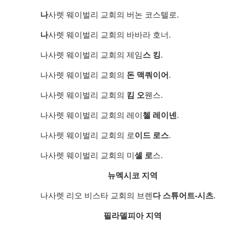
나
사렛 웨이벌리 교회의 버논 코스텔로.
나
사렛 웨이벌리 교회의 바바라 호너.
나사렛 웨이벌리 교회의 제임
스 킹
.
나사렛 웨이벌리 교회의
돈 맥쿼이어
.
나사렛 웨이벌리 교회의
킴 오
웬스.
나사렛 웨이벌리 교회의 레이
첼 레이넨
.
나사렛 웨이벌리 교회의 로
이드 로스
.
나사렛 웨이벌리 교회의 미
셸 로
스.
뉴멕시코 지역
나사렛 리오 비스타 교회의 브렌
다 스튜어트-시츠
.
필라델피아 지역