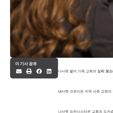
이 기사 공유
나사렛 팔머 가족 교회의 찰
리 포스
나
사렛 크로이든 지역 사회 교회의 
나사렛 프란시스타운 교회의 도카