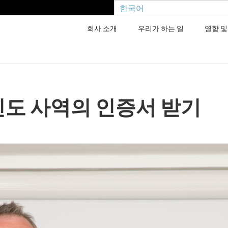
한국어
회사 소개
우리가 하는 일
영향 및
평신도 사역의 인증서 받기