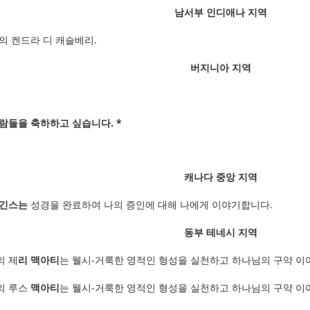
남서부 인디애나 지역
의 켄드라 디 캐슬베리.
버지니아 지역
람들을 축하하고 싶습니다. *
캐나다 중앙 지역
호긴스는
성경을 완료하여 나의 증인에 대해 나에게 이야기합니다.
동부 테네시 지역
의 제
리 맥아티
는 웰시-거룩한 영적인 형성을 실천하고 하나님의 구약 이
의 루스
맥아티
는 웰시-거룩한 영적인 형성을 실천하고 하나님의 구약 이