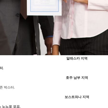
알래스카 지역
터
.
호주 남부 지역
존 박스터.
보스트와나 지역
스 노노포 모요
.