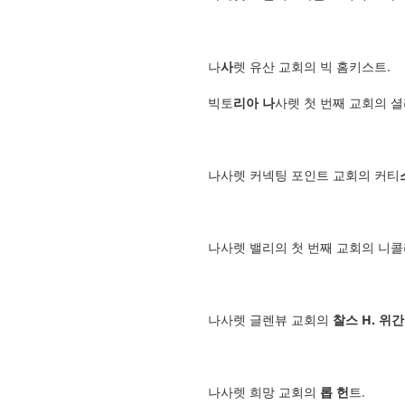
나
사
렛 유산 교회의 빅 홈키스트.
빅토
리아 나
사렛 첫 번째 교회의 셜
나사렛 커넥팅 포인트 교회의 커티
나사렛 밸리의 첫 번째 교회의 니
나사렛 글렌뷰 교회의
찰스 H. 위
나사렛 희망 교회의
롭 헌
트.