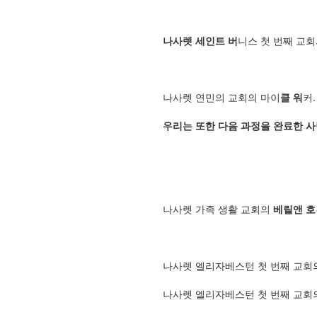
나사렛 세인트 버
니스 첫 번째 교회
나사렛 연민의 교회의 마이
클 워
커.
우리는 또한 다음 과정을 완료한 사
나사렛 가족 생활 교회의
베릴앤 
나사렛 엘리자베스턴 첫 번째 교회
나사렛 엘리자베스턴 첫 번째 교회