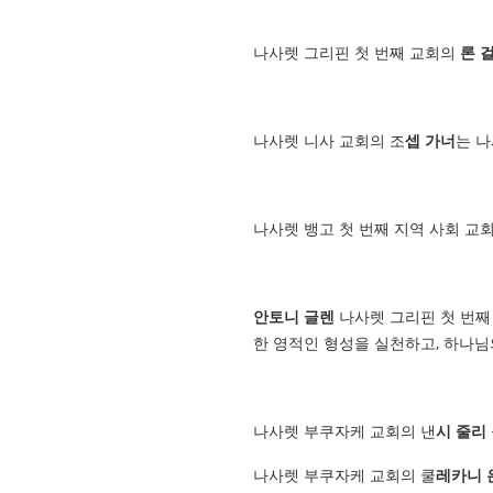
나사렛 그리핀 첫 번째 교회의
론 
나사렛 니사 교회의 조
셉 가너
는 
나사렛 뱅고 첫 번째 지역 사회 교
안토니 글렌
나사렛 그리핀 첫 번째
한 영적인 형성을 실천하고, 하나님
나사렛 부쿠자케 교회의 낸
시 줄리
나사렛 부쿠자케 교회의 쿨
레카니 