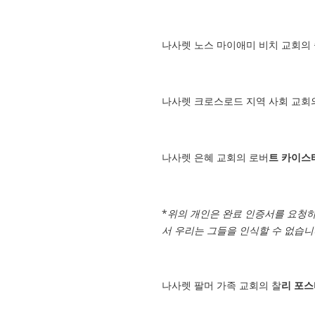
나사렛 노스 마이애미 비치 교회의
나사렛 크로스로드 지역 사회 교회
나사렛 은혜 교회의 로버
트 카이스
*
위의 개인은 완료 인증서를 요청하
서 우리는 그들을 인식할 수 없습니
나사렛 팔머 가족 교회의 찰
리 포스