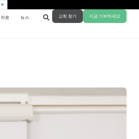
교회 찾기
지금 기부하세요
 자료
뉴스