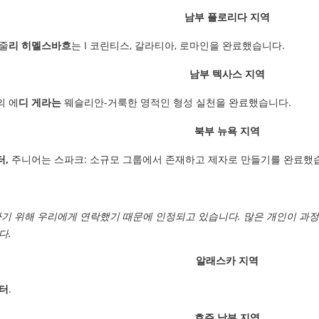
남부 플로리다 지역
 줄
리 히멜스바흐
는 I 코린티스, 갈라티아, 로마인을 완료했습니다.
남부 텍사스 지역
의 에
디 게라는
웨슬리안-거룩한 영적인 형성 실천을 완료했습니다.
북부 뉴욕 지역
터,
주니어는 스파크: 소규모 그룹에서 존재하고 제자로 만들기를 완료했
기 위해 우리에게 연락했기 때문에 인정되고 있습니다. 많은 개인이 과정
다.
알래스카 지역
터
.
호주 남부 지역