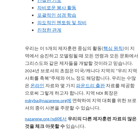
간절한 기도
자비로운 봉사 활동
포괄적인 성경 학습
의도적인 멘토링 및 장비
진정한 관계
우리는 이 5개의 제자훈련 중심의 활동(
핵심 원칙
)
이 지
역에서 승진하고 모델링될 때 모든 연령과 모든 문화에서
그리스도와 같은 제자들을 개발할 것이라고 믿습니다.
2024년 브로셔의 초점은 미국/캐나다 지역의 “우리 지역
사회를 축복”주제와 어느 정도 해당합니다. 우리는 수많
은
온라인
자료와 몇 가지
파운드리 출판
자료를 제공함
으로써 그렇게 하고자 합니다
.
지역 NDI 회장은
nskyba@nazarene.org에
연락하여 지역 대회를 위한 브로
셔의 종이 사본을 주문할 수 있습니다.
nazarene.org/ndi에서
우리의 다른 제자훈련 자료의 많은
것을 체크 아웃할 수
있습니다.