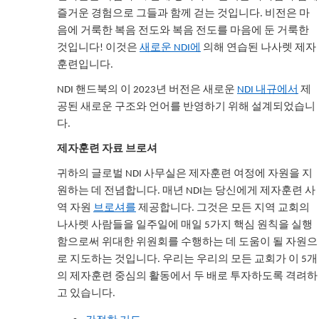
즐거운 경험으로 그들과 함께 걷는 것입니다. 비전은 마
음에 거룩한 복음 전도와 복음 전도를 마음에 둔 거룩한
것입니다! 이것은
새로운 NDI에
의해 연습된 나사렛 제자
훈련입니다.
NDI 핸드북의 이 2023년 버전은 새로운
NDI 내규에서
제
공된 새로운 구조와 언어를 반영하기 위해 설계되었습니
다.
제자훈련 자료 브로셔
귀하의 글로벌 NDI 사무실은 제자훈련 여정에 자원을 지
원하는 데 전념합니다. 매년 NDI는 당신에게 제자훈련 사
역 자원
브로셔를
제공합니다. 그것은 모든 지역 교회의
나사렛 사람들을 일주일에 매일 5가지 핵심 원칙을 실행
함으로써 위대한 위원회를 수행하는 데 도움이 될 자원으
로 지도하는 것입니다. 우리는 우리의 모든 교회가 이 5개
의 제자훈련 중심의 활동에서 두 배로 투자하도록 격려하
고 있습니다.