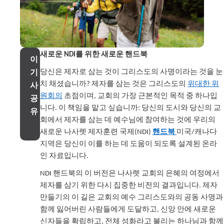
새로운 NDI를 위한 새로운 핸드북
이
기
당신은 제자로 삼는 것이 그리스도의 사명이라는 것을 눈
사
치 채셨습니까? 제자를 삼는 것은 그리스도의
위대한 위
원회의
초점이며, 교회의 가장 근본적인 목적 중 하나입
공
니다. 이 책임을 맡고 싶습니까: 당신의 도시와 당신의 교
유
회에서 제자를 삼는 데 예수님에 참여하는 것에 우리의
새로운 나사렛 제자훈련 국제(NDI)
핸드북
미국/캐나다
지역은 당신이 이를 하는 데 도움이 되도록 설계된 온라
인 자료입니다.
NDI 핸드북의 이 버전은 나사렛 교회의 은혜의 여정에서
제자를 삼기 위한 다시 집중한 비전의 결과입니다. 제자
만들기의 이 길은 교회의 예수 그리스도와의 공동 사명과
함께 잃어버린 사람들에게 도달하고, 신앙 안에 새로운
신자들을 확립하고, 전체 성화라고 불리는 하나님과 함께