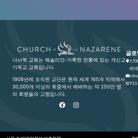
글로
나사렛 교회는 웨슬리안-거룩한 전통에 있는 개신교
17
기독교 교회입니다.
레넥사
info
1908년에 조직된 교단은 현재 세계 165개 지역에서
913
30,000개 이상의 회중에서 예배하는 약 250만 명
의 회원들의 고향입니다.