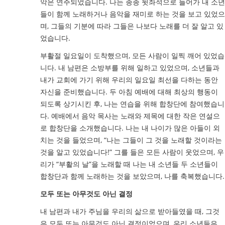
악은 연주되었습니다. 나는 종종 뒷좌석으로 들어가 내 소년
들이 함께 노래하거나 음악을 재미로 하는 것을 보고 있었으
며, 그들의 기분에 따라 그들은 나보다 노래를 더 잘 알고 있
었습니다.
부활절 일요일이 도착했으며, 모든 사람이 일찍 깨어 있었습
니다. 내 남편은 소방부를 위해 일하고 있었으며, 소년들과
내가 교회에 가기 위해 우리의 일요일 최선을 다하는 동안
자신을 준비했습니다. 두 아침 예배에 대해 최상의 행동이
되도록 상기시킨 후, 나는 연습을 위해 합창단에 참여했습니
다. 예배에서 음악 목사는 노래와 제목에 대한 작은 연설으
로 합창단을 소개했습니다. 나는 내 나이가 많은 아들이 외
치는 것을 들었으며, “나는 그들이 그 것을 노래할 것이라는
것을 알고 있었습니다!” 그를 들은 모든 사람이 웃었으며, 우
리가 “부활의 날”을 노래할 때 나는 내 소년들 두 소년들이
합창단과 함께 노래하는 것을 보았으며, 나를 축복했습니다.
모두 또는 아무것도 아닌 결정
내 남편과 내가 주님을 우리의 삶으로 받아들였을 때, 그것
은 모두 또는 아무것도 아닌 결정이었으며, 우리 소년들은