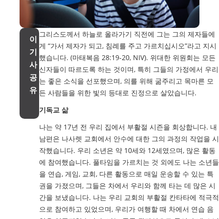
그리스도께서 하늘로 올라가기 직전에 그는 그의 제자들에
이
게 “가서 제자가 되고, 침례를 주고 가르치십시오”라고 지시
기
했습니다. (마태복음 28:19-20, NIV). 위대한 위원회는 모든
사
신자들이 따르도록 하는 것이며, 특히 그들의 가정에서 우리
공
는 좋은 소식을 선포했으며, 의를 위해 굶주리고 목마른 모
유
든 사람들을 위한 빛의 등대로 진정으로 살았습니다.
기독교 삶
나는 약 17년 전 우리 집에서 부활절 시즌을 회상합니다. 내
남편은 나사렛 교회에서 안수에 대한 그의 과정의 작업을 시
작했습니다. 우리 소년은 약 10세와 12세였으며, 많은 활동
에 참여했습니다. 풀타임을 가르치는 것 외에도 나는 소년들
을 연습, 게임, 교회, 다른 활동으로 매일 운송할 수 있는 특
권을 가졌으며, 그들은 차에서 우리와 함께 타는 데 많은 시
간을 보냈습니다. 나는 우리 교회의 부활절 칸타타에 적극적
으로 참여하고 있었으며, 우리가 여행할 때 차에서 연습 음