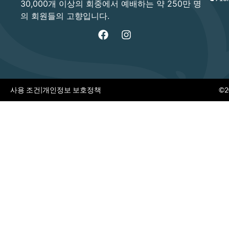
30,000개 이상의 회중에서 예배하는 약 250만 명
의 회원들의 고향입니다.
사용 조건
|
개인정보 보호정책
©20