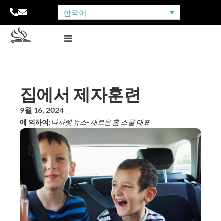
한국어
집에서 제자훈련
9월 16, 2024
에 의하여:
나사렛 뉴스
- 새로운 홈 스쿨 대표