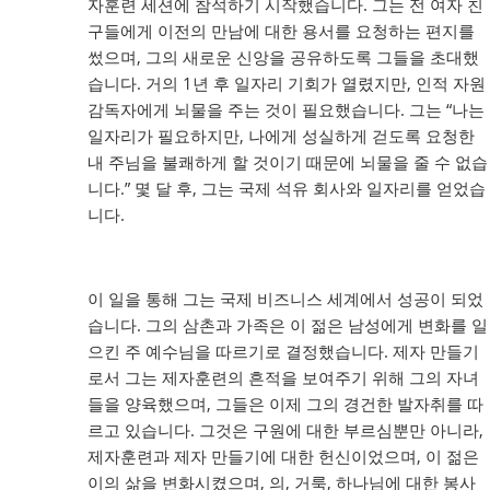
자훈련 세션에 참석하기 시작했습니다. 그는 전 여자 친
구들에게 이전의 만남에 대한 용서를 요청하는 편지를
썼으며, 그의 새로운 신앙을 공유하도록 그들을 초대했
습니다. 거의 1년 후 일자리 기회가 열렸지만, 인적 자원
감독자에게 뇌물을 주는 것이 필요했습니다. 그는 “나는
일자리가 필요하지만, 나에게 성실하게 걷도록 요청한
내 주님을 불쾌하게 할 것이기 때문에 뇌물을 줄 수 없습
니다.” 몇 달 후, 그는 국제 석유 회사와 일자리를 얻었습
니다.
이 일을 통해 그는 국제 비즈니스 세계에서 성공이 되었
습니다. 그의 삼촌과 가족은 이 젊은 남성에게 변화를 일
으킨 주 예수님을 따르기로 결정했습니다. 제자 만들기
로서 그는 제자훈련의 흔적을 보여주기 위해 그의 자녀
들을 양육했으며, 그들은 이제 그의 경건한 발자취를 따
르고 있습니다. 그것은 구원에 대한 부르심뿐만 아니라,
제자훈련과 제자 만들기에 대한 헌신이었으며, 이 젊은
이의 삶을 변화시켰으며, 의, 거룩, 하나님에 대한 봉사