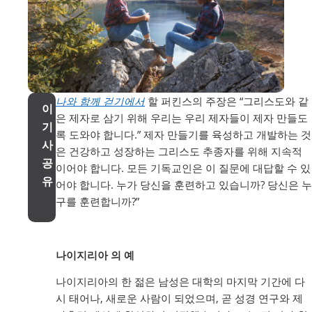
나와 함께 걷기에서
할 퍼킨스의 주장은 “그리스도와 같
이
은 제자로 삼기 위해 우리는 우리 제자들이 제자 만들도
기
록 도와야 합니다.” 제자 만들기를 육성하고 개발하는 것
사
은 건강하고 성장하는 그리스도 추종자를 위해 지속적
공
이어야 합니다. 모든 기독교인은 이 질문에 대답할 수 있
유
어야 합니다. 누가 당신을 훈련하고 있습니까? 당신은 누
구를 훈련합니까?”
나이지리아 의 예
나이지리아의 한 젊은 남성은 대학의 마지막 기간에 다
시 태어나, 새로운 사람이 되었으며, 곧 성경 연구와 제