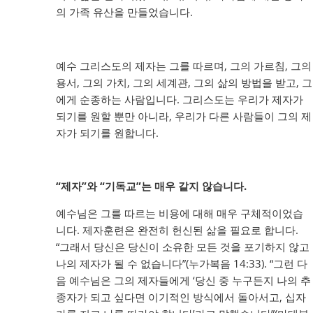
의 가족 유산을 만들었습니다.
예수 그리스도의 제자는 그를 따르며, 그의 가르침, 그의
용서, 그의 가치, 그의 세계관, 그의 삶의 방법을 받고, 그
에게 순종하는 사람입니다. 그리스도는 우리가 제자가
되기를 원할 뿐만 아니라, 우리가 다른 사람들이 그의 제
자가 되기를 원합니다.
“제자”와 “기독교”는 매우 같지 않습니다.
예수님은 그를 따르는 비용에 대해 매우 구체적이었습
니다. 제자훈련은 완전히 헌신된 삶을 필요로 합니다.
“그래서 당신은 당신이 소유한 모든 것을 포기하지 않고
나의 제자가 될 수 없습니다”(누가복음 14:33). “그런 다
음 예수님은 그의 제자들에게 ‘당신 중 누구든지 나의 추
종자가 되고 싶다면 이기적인 방식에서 돌아서고, 십자