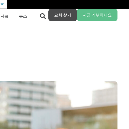
교회 찾기
지금 기부하세요
 자료
뉴스