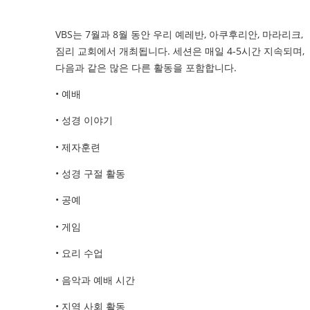
VBS는 7월과 8월 동안 우리 예레반, 아쿠후리안, 마라리크,
짐리 교회에서 개최됩니다. 세션은 매일 4-5시간 지속되며,
다음과 같은 많은 다른 활동을 포함합니다.
• 예배
• 성경 이야기
• 제자훈련
• 성경 구절 활동
• 공예
• 게임
• 요리 수업
• 음악과 예배 시간
• 지역 사회 활동