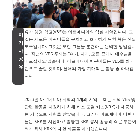
휴가 성경 학교(VBS)는 아르메니아의 핵심 사역입니다. 그
이
것은 새로운 어린이들을 유치하고 초대하기 위한 복음 전도
기
도구입니다. 그것은 또한 그들을 훈련하는 완벽한 방법입니
사
다. 작년의 VBS 주제는 “여기, 저기, 모든 곳에서 예수님을
공
따르십시오”였습니다. 아르메니아 어린이들은 VBS를 최대
유
한으로 즐길 것이며, 올해의 가장 기대되는 활동 중 하나입
니다.
2023년 아르메니아 지역의 4개의 지역 교회는 지역 VBS 및
관련 활동을 지원하기 위해 키즈 도달 키즈(KRK)가 제공하
는 기금으로 지원을 받았습니다. 그러나 아르메니아 어린이
들은 KRK를 지원하고 훌륭한 KRK 봉사 활동의 작은 부분이
되기 위해 KRK에 대한 제물을 제기했습니다.