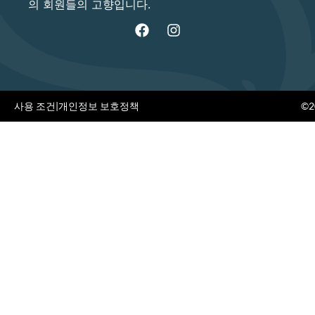
의 회원들의 고향입니다.
사용 조건
|
개인정보 보호정책
©20