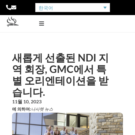
한국어
새롭게 선출된 NDI 지
역 회장, GMC에서 특
별 오리엔테이션을 받
습니다.
11월 10, 2023
에 의하여:
나사렛 뉴스