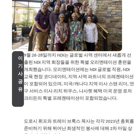
9월 26-28일까지 NDI는 글로벌 사역 센터에서 새롭게 선
이
출된 NDI 지역 회장들을 위한 특별 오리엔테이션 훈련을
기
개최했습니다. 오리엔테이션에는 NDI 글로벌 직원, NDI
사
교육 현장 코디네이터, 지역 사역 파트너의 프레젠테이션
공
이 포함되어 있으며, 미국/캐나다 지역 이사 스탠 리더, 연
유
구 서비스 이사 리치 하우스, 나사렛 혜택 미국 운영 로저
크리든의 특별 프레젠테이션이 포함되었습니다.
도로시 휘프와 트레이 브룩스 목사는 각각 2023년 총회를
준비하기 위해 뛰어난 희생적인 봉사에 대해 2차 마일 상